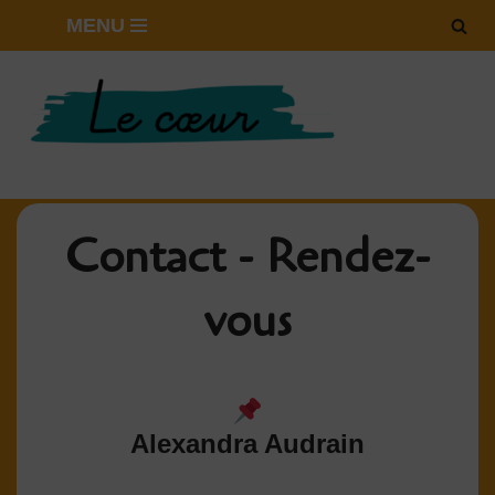
MENU
Aller
au
contenu
Contact - Rendez-
vous
Alexandra Audrain