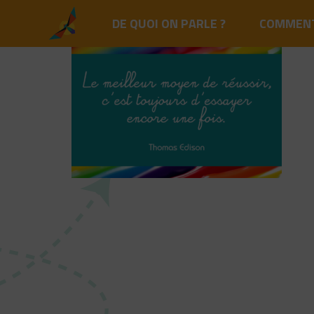
DE QUOI ON PARLE ?
COMMENT 
Aller
au
contenu