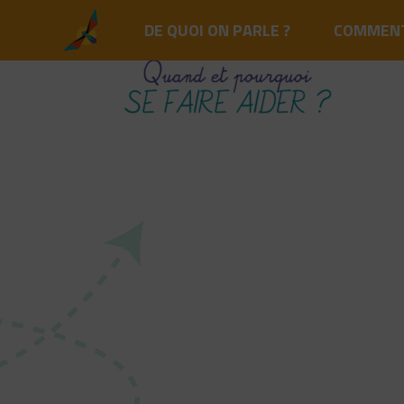
DE QUOI ON PARLE ?
COMMENT 
Aller
au
contenu